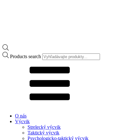
Products search
O nás
Výcvik
Strelecký výcvik
Taktický výcvik
Psychologicko-taktický výcvik