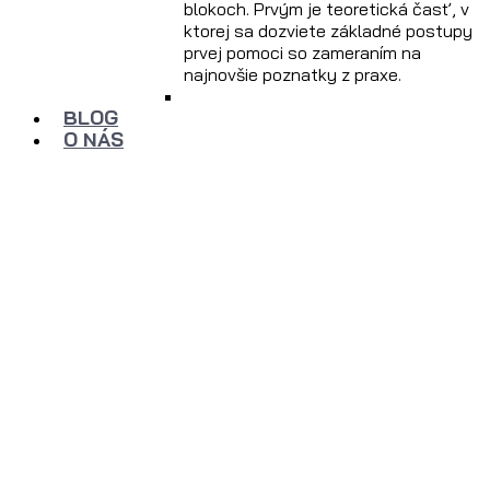
blokoch. Prvým je teoretická časť, v
ktorej sa dozviete základné postupy
prvej pomoci so zameraním na
najnovšie poznatky z praxe.
BLOG
O NÁS