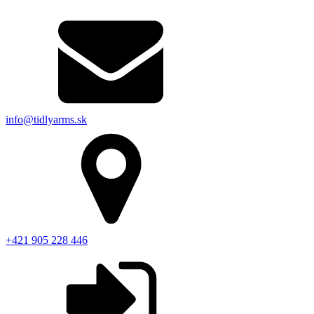
Opasky
info@tidlyarms.sk
+421 905 228 446