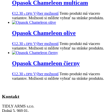
Opasok Chameleon multicam
€
12.30
Výber možností
Tento produkt má viacero
s DPH
variantov. Možnosti si môžete vybrať na stránke produktu.
Opasok Chameleon olive
€
12.30
Výber možností
Tento produkt má viacero
s DPH
variantov. Možnosti si môžete vybrať na stránke produktu.
Opasok Chameleon čierny
€
12.30
Výber možností
Tento produkt má viacero
s DPH
variantov. Možnosti si môžete vybrať na stránke produktu.
Kontakt
TIDLY ARMS s.r.o.
Dolná 5, 969 01,