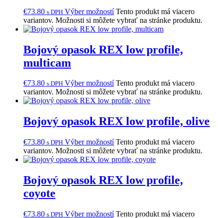
€
73.80
Výber možností
Tento produkt má viacero
s DPH
variantov. Možnosti si môžete vybrať na stránke produktu.
Bojový opasok REX low profile,
multicam
€
73.80
Výber možností
Tento produkt má viacero
s DPH
variantov. Možnosti si môžete vybrať na stránke produktu.
Bojový opasok REX low profile, olive
€
73.80
Výber možností
Tento produkt má viacero
s DPH
variantov. Možnosti si môžete vybrať na stránke produktu.
Bojový opasok REX low profile,
coyote
€
73.80
Výber možností
Tento produkt má viacero
s DPH