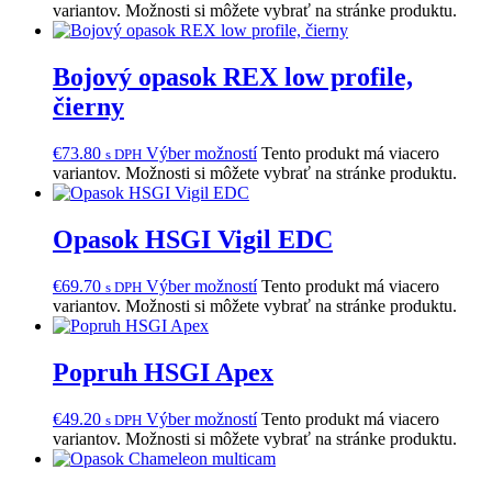
variantov. Možnosti si môžete vybrať na stránke produktu.
Bojový opasok REX low profile,
čierny
€
73.80
Výber možností
Tento produkt má viacero
s DPH
variantov. Možnosti si môžete vybrať na stránke produktu.
Opasok HSGI Vigil EDC
€
69.70
Výber možností
Tento produkt má viacero
s DPH
variantov. Možnosti si môžete vybrať na stránke produktu.
Popruh HSGI Apex
€
49.20
Výber možností
Tento produkt má viacero
s DPH
variantov. Možnosti si môžete vybrať na stránke produktu.