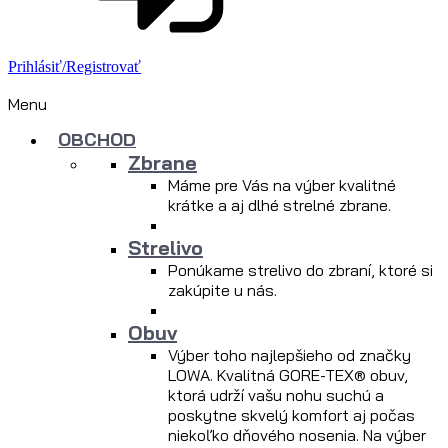
Prihlásiť/Registrovať
Menu
OBCHOD
Zbrane
Máme pre Vás na výber kvalitné
krátke a aj dlhé strelné zbrane.
Strelivo
Ponúkame strelivo do zbraní, ktoré si
zakúpite u nás.
Obuv
Výber toho najlepšieho od značky
LOWA. Kvalitná GORE-TEX® obuv,
ktorá udrží vašu nohu suchú a
poskytne skvelý komfort aj počas
niekoľko dňového nosenia. Na výber